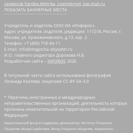
сервисов Yandex.Metrika, LiveInternet, top.mail.ru
ПОКАЗАТЬ БАННЕРНЫЕ МЕСТА
Учредитель и издатель ООО ИА «Инфорос».
Адрес учредителя, издателя, редакции: 117218, Россия, г.
Москва, ул. Кржижановского, д.13, кор. 2
Телефон: +7 (495) 718-84-11
E-mail: info@mogocha-obyvatel.ru
И.О. главного редактора Дорохова Н.В.
Разработчик сайта –
INFOROS
2026
В титульной части сайта использована фотография
Леонида Козлова, лицензия CC-BY-SA-3.0
* Перечень иностранных и международных
неправительственных организаций, деятельность которых
признана нежелательной на территории Российской
Федерации:
Национальный фонд в поддержку демократии, Институт Открытое
Общество Фонд Содействия, Фонд Открытое общество, Американо-