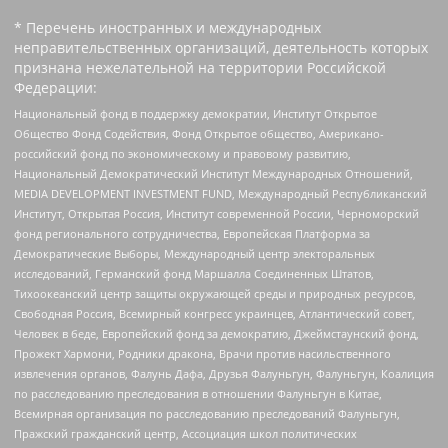
* Перечень иностранных и международных
неправительственных организаций, деятельность которых
признана нежелательной на территории Российской
Федерации:
Национальный фонд в поддержку демократии, Институт Открытое
Общество Фонд Содействия, Фонд Открытое общество, Американо-
российский фонд по экономическому и правовому развитию,
Национальный Демократический Институт Международных Отношений,
MEDIA DEVELOPMENT INVESTMENT FUND, Международный Республиканский
Институт, Открытая Россия, Институт современной России, Черноморский
фонд регионального сотрудничества, Европейская Платформа за
Демократические Выборы, Международный центр электоральных
исследований, Германский фонд Маршалла Соединенных Штатов,
Тихоокеанский центр защиты окружающей среды и природных ресурсов,
Свободная Россия, Всемирный конгресс украинцев, Атлантический совет,
Человек в беде, Европейский фонд за демократию, Джеймстаунский фонд,
Прожект Хармони, Родники дракона, Врачи против насильственного
извлечения органов, Фалунь Дафа, Друзья Фалуньгун, Фалуньгун, Коалиция
по расследованию преследования в отношении Фалуньгун в Китае,
Всемирная организация по расследованию преследований Фалуньгун,
Пражский гражданский центр, Ассоциация школ политических