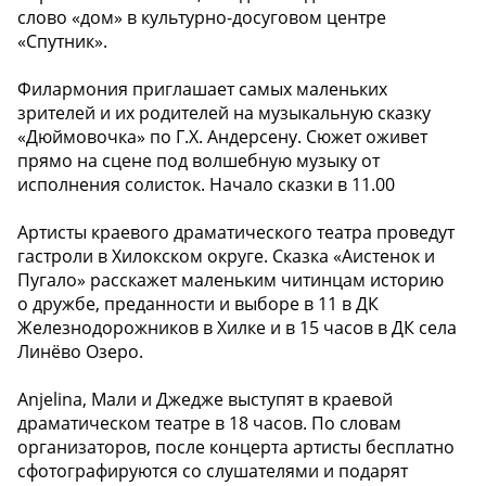
слово «дом» в культурно-досуговом центре
«Спутник».
Филармония приглашает самых маленьких
зрителей и их родителей на музыкальную сказку
«Дюймовочка» по Г.Х. Андерсену. Сюжет оживет
прямо на сцене под волшебную музыку от
исполнения солисток. Начало сказки в 11.00
Артисты краевого драматического театра проведут
гастроли в Хилокском округе. Сказка «Аистенок и
Пугало» расскажет маленьким читинцам историю
о дружбе, преданности и выборе в 11 в ДК
Железнодорожников в Хилке и в 15 часов в ДК села
Линёво Озеро.
Anjelina, Мали и Джедже выступят в краевой
драматическом театре в 18 часов. По словам
организаторов, после концерта артисты бесплатно
сфотографируются со слушателями и подарят