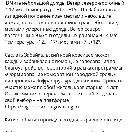
️ В Чите небольшой дождь. Ветер северо-восточный
7-12 м/с. Температура +13…+15°. По Забайкалью по
западной половине края местами небольшие
дожди, по восточной половине края небольшие,
местами умеренные дожди. Ветер северо-
восточный 4-9 м/с, в отдельных районах 9-14 м/с.
Температура +12…+17°, местами +7…+12°.
Сделать Забайкальский край красивее может
каждый забайкалец с помощью голосования за
благоустройство территорий в рамках программы
«Формирование комфортной городской среды»
нацпроекта «Инфраструктура для жизни». Принять
участие может любой житель края старше 14 лет.
Ознакомиться с перечнем территорий и сделать
свой выбор – на платформе
https://zagorodsreda.gosuslugi.ru
Какие события пройдут сегодня в краевой столице: