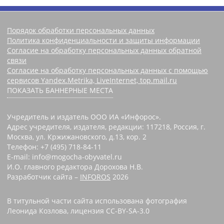
Порядок обработки персональных данных
Политика конфиденциальности и защиты информации
Согласие на обработку персональных данных обратной
связи
Согласие на обработку персональных данных с помощью
сервисов Yandex.Metrika, LiveInternet, top.mail.ru
ПОКАЗАТЬ БАННЕРНЫЕ МЕСТА
Учредитель и издатель ООО ИА «Инфорос».
Адрес учредителя, издателя, редакции: 117218, Россия, г.
Москва, ул. Кржижановского, д.13, кор. 2
Телефон: +7 (495) 718-84-11
E-mail: info@mogocha-obyvatel.ru
И.О. главного редактора Дорохова Н.В.
Разработчик сайта –
INFOROS
2026
В титульной части сайта использована фотография
Леонида Козлова, лицензия CC-BY-SA-3.0