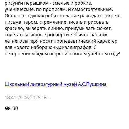
рисунки перышком - смелые и робкие,
ученические, по прописям, и самостоятельные.
Осталось в душах ребят желание разгадать секреты
письма пером, стремление писать и рисовать
красиво, выверять линию, придумывать сюжет,
сплетать изящные росчерки. Обычно занятия
летнего лагеря носят пропедевтический характер
для нового набора юных каллиграфов. С
нетерпением ждем встречи в новом учебном году!
Школьный литературный музей А.С.Пушкина
18:41
29.06.2026 16+
30