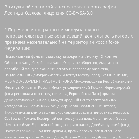
В титульной части сайта использована фотография
Леонида Козлова, лицензия CC-BY-SA-3.0
* Перечень иностранных и международных
неправительственных организаций, деятельность которых
признана нежелательной на территории Российской
Федерации:
Национальный фонд в поддержку демократии, Институт Открытое
Общество Фонд Содействия, Фонд Открытое общество, Американо-
российский фонд по экономическому и правовому развитию,
Национальный Демократический Институт Международных Отношений,
MEDIA DEVELOPMENT INVESTMENT FUND, Международный Республиканский
Институт, Открытая Россия, Институт современной России, Черноморский
фонд регионального сотрудничества, Европейская Платформа за
Демократические Выборы, Международный центр электоральных
исследований, Германский фонд Маршалла Соединенных Штатов,
Тихоокеанский центр защиты окружающей среды и природных ресурсов,
Свободная Россия, Всемирный конгресс украинцев, Атлантический совет,
Человек в беде, Европейский фонд за демократию, Джеймстаунский фонд,
Прожект Хармони, Родники дракона, Врачи против насильственного
извлечения органов, Фалунь Дафа, Друзья Фалуньгун, Фалуньгун, Коалиция