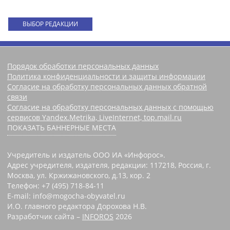
ВЫБОР РЕДАКЦИИ
Порядок обработки персональных данных
Политика конфиденциальности и защиты информации
Согласие на обработку персональных данных обратной
связи
Согласие на обработку персональных данных с помощью
сервисов Yandex.Metrika, LiveInternet, top.mail.ru
ПОКАЗАТЬ БАННЕРНЫЕ МЕСТА
Учредитель и издатель ООО ИА «Инфорос».
Адрес учредителя, издателя, редакции: 117218, Россия, г.
Москва, ул. Кржижановского, д.13, кор. 2
Телефон: +7 (495) 718-84-11
E-mail: info@mogocha-obyvatel.ru
И.О. главного редактора Дорохова Н.В.
Разработчик сайта –
INFOROS
2026