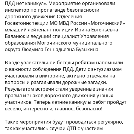
ПДД нет каникул». Мероприятие организовали
инспектор по пропаганде безопасности
дорожного движения Отделения
Госавтоинспекции МО МВД России «Могочинский»
младший лейтенант полиции Ирина Евгеньевна
Баланюк и ведущий специалист Управления
образования Могочинского муниципального
округа Людмила Геннадьевна Бузыкина.
В ходе увлекательной беседы ребятам напомнили
о важности соблюдения ПДД. Дети с энтузиазмом
участвовали в викторине, активно отвечали на
вопросы и разгадывали дорожные загадки.
Результатом встречи стали уверенные знания
правил и знаков дорожного движения у юных
участников. Теперь летние каникулы ребят пройдут
весело, интересно и, главное, безопасно!
Такие мероприятия будут проводиться регулярно,
так как участились случаи ДТП с участием