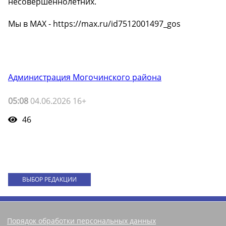
несовершеннолетних.
Мы в МАХ - https://max.ru/id7512001497_gos
Администрация Могочинского района
05:08
04.06.2026 16+
46
ВЫБОР РЕДАКЦИИ
Порядок обработки персональных данных