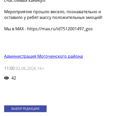
счастливых каникул!
Мероприятие прошло весело, познавательно и
оставило у ребят массу положительных эмоций!
Мы в МАХ - https://max.ru/id7512001497_gos
Администрация Могочинского района
11:00
02.06.2026 16+
42
ВЫБОР РЕДАКЦИИ