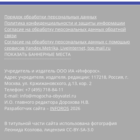
Порядок обработки персональных данных
Политика конфиденциальности и защиты информации
Согласие на обработку персональных данных обратной
связи
Согласие на обработку персональных данных с помощью
сервисов Yandex.Metrika, LiveInternet, top.mail.ru
ПОКАЗАТЬ БАННЕРНЫЕ МЕСТА
Учредитель и издатель ООО ИА «Инфорос».
Адрес учредителя, издателя, редакции: 117218, Россия, г.
Москва, ул. Кржижановского, д.13, кор. 2
Телефон: +7 (495) 718-84-11
E-mail: info@mogocha-obyvatel.ru
И.О. главного редактора Дорохова Н.В.
Разработчик сайта –
INFOROS
2026
В титульной части сайта использована фотография
Леонида Козлова, лицензия CC-BY-SA-3.0