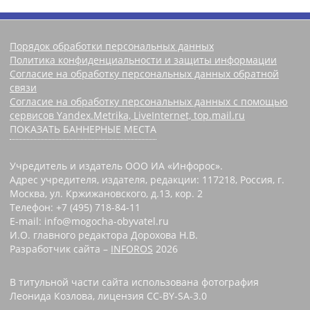
Порядок обработки персональных данных
Политика конфиденциальности и защиты информации
Согласие на обработку персональных данных обратной
связи
Согласие на обработку персональных данных с помощью
сервисов Yandex.Metrika, LiveInternet, top.mail.ru
ПОКАЗАТЬ БАННЕРНЫЕ МЕСТА
Учредитель и издатель ООО ИА «Инфорос».
Адрес учредителя, издателя, редакции: 117218, Россия, г.
Москва, ул. Кржижановского, д.13, кор. 2
Телефон: +7 (495) 718-84-11
E-mail: info@mogocha-obyvatel.ru
И.О. главного редактора Дорохова Н.В.
Разработчик сайта –
INFOROS
2026
В титульной части сайта использована фотография
Леонида Козлова, лицензия CC-BY-SA-3.0