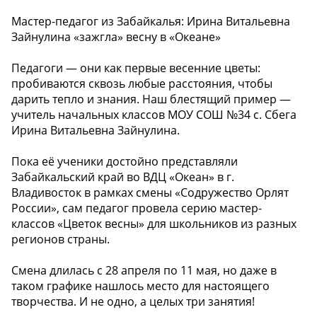
Мастер-педагог из Забайкалья: Ирина Витальевна
Зайнулина «зажгла» весну в «Океане»
Педагоги — они как первые весенние цветы:
пробиваются сквозь любые расстояния, чтобы
дарить тепло и знания. Наш блестящий пример —
учитель начальных классов МОУ СОШ №34 с. Сбега
Ирина Витальевна Зайнулина.
Пока её ученики достойно представляли
Забайкальский край во ВДЦ «Океан» в г.
Владивосток в рамках смены «Содружество Орлят
России», сам педагог провела серию мастер-
классов «Цветок весны» для школьников из разных
регионов страны.
Смена длилась с 28 апреля по 11 мая, но даже в
таком графике нашлось место для настоящего
творчества. И не одно, а целых три занятия!