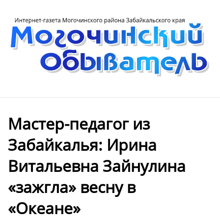
Мастер-педагог из
Забайкалья: Ирина
Витальевна Зайнулина
«зажгла» весну в
«Океане»