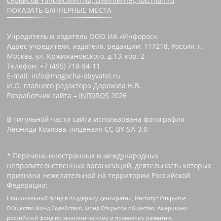
сервисов Yandex.Metrika, LiveInternet, top.mail.ru
ПОКАЗАТЬ БАННЕРНЫЕ МЕСТА
Учредитель и издатель ООО ИА «Инфорос».
Адрес учредителя, издателя, редакции: 117218, Россия, г.
Москва, ул. Кржижановского, д.13, кор. 2
Телефон: +7 (495) 718-84-11
E-mail: info@mogocha-obyvatel.ru
И.О. главного редактора Дорохова Н.В.
Разработчик сайта –
INFOROS
2026
В титульной части сайта использована фотография
Леонида Козлова, лицензия CC-BY-SA-3.0
* Перечень иностранных и международных
неправительственных организаций, деятельность которых
признана нежелательной на территории Российской
Федерации:
Национальный фонд в поддержку демократии, Институт Открытое
Общество Фонд Содействия, Фонд Открытое общество, Американо-
российский фонд по экономическому и правовому развитию,