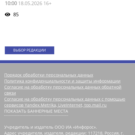
10:00
18.05.2026 16+
85
ВЫБОР РЕДАКЦИИ
Порядок обработки персональных данных
Политика конфиденциальности и защиты информации
Согласие на обработку персональных данных обратной
связи
Согласие на обработку персональных данных с помощью
сервисов Yandex.Metrika, LiveInternet, top.mail.ru
ПОКАЗАТЬ БАННЕРНЫЕ МЕСТА
Учредитель и издатель ООО ИА «Инфорос».
Адрес учредителя, издателя, редакции: 117218, Россия, г.