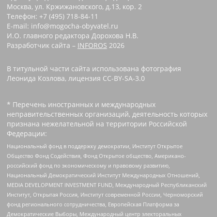
Москва, ул. Кржижановского, д.13, кор. 2
Телефон: +7 (495) 718-84-11
E-mail: info@mogocha-obyvatel.ru
И.О. главного редактора Дорохова Н.В.
Разработчик сайта –
INFOROS
2026
В титульной части сайта использована фотография
Леонида Козлова, лицензия CC-BY-SA-3.0
* Перечень иностранных и международных
неправительственных организаций, деятельность которых
признана нежелательной на территории Российской
Федерации:
Национальный фонд в поддержку демократии, Институт Открытое
Общество Фонд Содействия, Фонд Открытое общество, Американо-
российский фонд по экономическому и правовому развитию,
Национальный Демократический Институт Международных Отношений,
MEDIA DEVELOPMENT INVESTMENT FUND, Международный Республиканский
Институт, Открытая Россия, Институт современной России, Черноморский
фонд регионального сотрудничества, Европейская Платформа за
Демократические Выборы, Международный центр электоральных