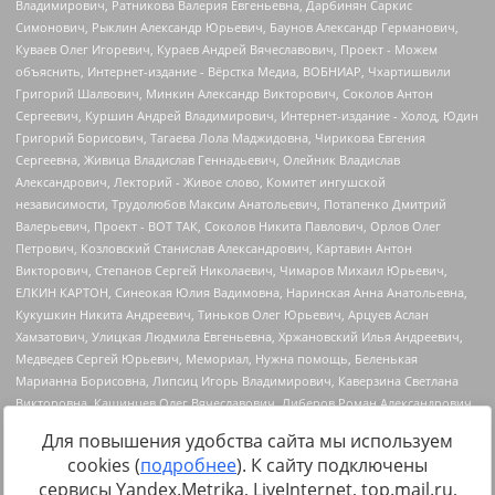
Для повышения удобства сайта мы используем
cookies (
подробнее
). К сайту подключены
сервисы Yandex.Metrika, LiveInternet, top.mail.ru,