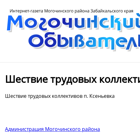
️Шествие трудовых коллект
️Шествие трудовых коллективов п. Ксеньевка
Администрация Могочинского района