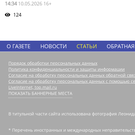
14:34
10.05.2026 16+
124
О ГАЗЕТЕ
НОВОСТИ
СТАТЬИ
ОБРАТНАЯ
Порядок обработки персональных данных
Политика конфиденциальности и защиты информации
Согласие на обработку персональных данных обратной свя
Согласие на обработку персональных данных с помощью се
LiveInternet, top.mail.ru
ПОКАЗАТЬ БАННЕРНЫЕ МЕСТА
В титульной части сайта использована фотография Леонида
* Перечень иностранных и международных неправительств