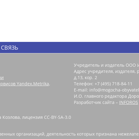
 СВЯЗЬ
Учредитель и издатель ООО 
Адрес учредителя, издателя, р
зи
д.13, кор. 2
рвисов Yandex.Metrika,
Телефон: +7 (495) 718-84-11
E-mail: info@mogocha-obyvatel
И.О. главного редактора Доро
Разработчик сайта –
INFOROS
 Козлова, лицензия CC-BY-SA-3.0
енных организаций, деятельность которых признана нежелате