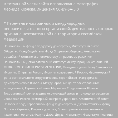
В титульной части сайта использована фотография
Леонида Козлова, лицензия CC-BY-SA-3.0
* Перечень иностранных и международных
неправительственных организаций, деятельность которых
признана нежелательной на территории Российской
Федерации:
Национальный фонд в поддержку демократии, Институт Открытое
Общество Фонд Содействия, Фонд Открытое общество, Американо-
российский фонд по экономическому и правовому развитию,
Национальный Демократический Институт Международных Отношений,
MEDIA DEVELOPMENT INVESTMENT FUND, Международный Республиканский
Институт, Открытая Россия, Институт современной России, Черноморский
фонд регионального сотрудничества, Европейская Платформа за
Демократические Выборы, Международный центр электоральных
исследований, Германский фонд Маршалла Соединенных Штатов,
Тихоокеанский центр защиты окружающей среды и природных ресурсов,
Свободная Россия, Всемирный конгресс украинцев, Атлантический совет,
Человек в беде, Европейский фонд за демократию, Джеймстаунский фонд,
Прожект Хармони, Родники дракона, Врачи против насильственного
извлечения органов, Фалунь Дафа, Друзья Фалуньгун, Фалуньгун, Коалиция