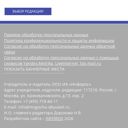
ВЫБОР РЕДАКЦИИ
Порядок обработки персональных данных
Политика конфиденциальности и защиты информации
Согласие на обработку персональных данных обратной
связи
Согласие на обработку персональных данных с помощью
сервисов Yandex.Metrika, LiveInternet, top.mail.ru
ПОКАЗАТЬ БАННЕРНЫЕ МЕСТА
Учредитель и издатель ООО ИА «Инфорос».
Адрес учредителя, издателя, редакции: 117218, Россия, г.
Москва, ул. Кржижановского, д.13, кор. 2
Телефон: +7 (495) 718-84-11
E-mail: info@mogocha-obyvatel.ru
И.О. главного редактора Дорохова Н.В.
Разработчик сайта –
INFOROS
2026