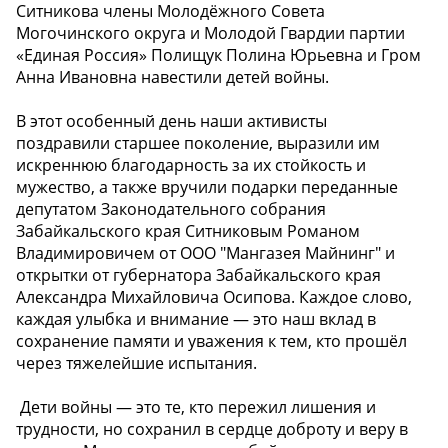
Ситникова члены Молодёжного Совета
Могочинского округа и Молодой Гвардии партии
«Единая Россия» Полищук Полина Юрьевна и Гром
Анна Ивановна навестили детей войны.
В этот особенный день наши активисты
поздравили старшее поколение, выразили им
искреннюю благодарность за их стойкость и
мужество, а также вручили подарки переданные
депутатом Законодательного собрания
Забайкальского края Ситниковым Романом
Владимировичем от ООО "Мангазея Майнинг" и
открытки от губернатора Забайкальского края
Александра Михайловича Осипова. Каждое слово,
каждая улыбка и внимание — это наш вклад в
сохранение памяти и уважения к тем, кто прошёл
через тяжелейшие испытания.
️ Дети войны — это те, кто пережил лишения и
трудности, но сохранил в сердце доброту и веру в