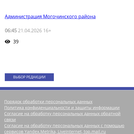
Администрация Могочинского района
06:45
21.04.2026 16+
39
ВЫБОР РЕДАКЦИИ
Порядок обработки персональных данных
Политика конфиденциальности и защиты информации
Согласие на обработку персональных данных обратной
связи
Согласие на обработку персональных данных с помощью
сервисов Yandex.Metrika, LiveInternet, top.mail.ru