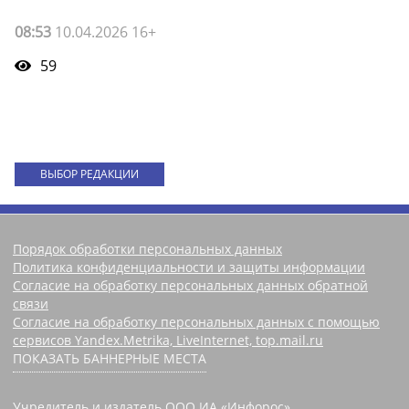
08:53
10.04.2026 16+
59
ВЫБОР РЕДАКЦИИ
Порядок обработки персональных данных
Политика конфиденциальности и защиты информации
Согласие на обработку персональных данных обратной
связи
Согласие на обработку персональных данных с помощью
сервисов Yandex.Metrika, LiveInternet, top.mail.ru
ПОКАЗАТЬ БАННЕРНЫЕ МЕСТА
Учредитель и издатель ООО ИА «Инфорос».