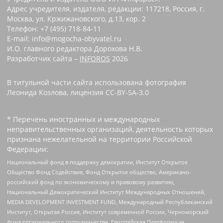
Адрес учредителя, издателя, редакции: 117218, Россия, г.
Москва, ул. Кржижановского, д.13, кор. 2
Телефон: +7 (495) 718-84-11
E-mail: info@mogocha-obyvatel.ru
И.О. главного редактора Дорохова Н.В.
Разработчик сайта –
INFOROS
2026
В титульной части сайта использована фотография
Леонида Козлова, лицензия CC-BY-SA-3.0
* Перечень иностранных и международных
неправительственных организаций, деятельность которых
признана нежелательной на территории Российской
Федерации:
Национальный фонд в поддержку демократии, Институт Открытое
Общество Фонд Содействия, Фонд Открытое общество, Американо-
российский фонд по экономическому и правовому развитию,
Национальный Демократический Институт Международных Отношений,
MEDIA DEVELOPMENT INVESTMENT FUND, Международный Республиканский
Институт, Открытая Россия, Институт современной России, Черноморский
фонд регионального сотрудничества, Европейская Платформа за