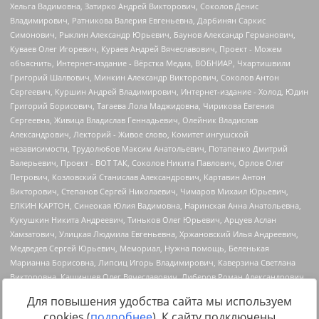
Для повышения удобства сайта мы используем
cookies (
подробнее
). К сайту подключены