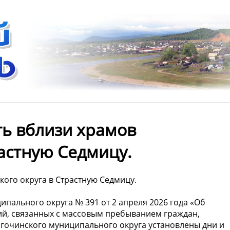
ть вблизи храмов
астную Седмицу.
кого округа в Страстную Седмицу.
пального округа № 391 от 2 апреля 2026 года «Об
ий, связанных с массовым пребыванием граждан,
гочинского муниципального округа установлены дни и