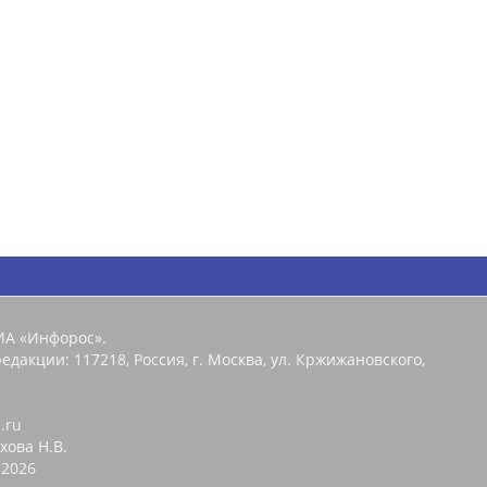
ИА «Инфорос».
едакции: 117218, Россия, г. Москва, ул. Кржижановского,
.ru
хова Н.В.
2026