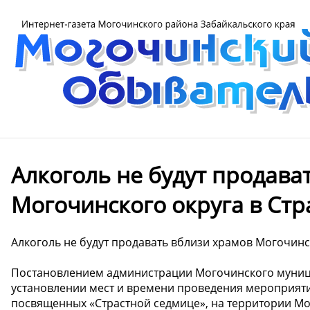
Алкоголь не будут продава
Могочинского округа в Стр
Алкоголь не будут продавать вблизи храмов Могочинс
️Постановлением администрации Могочинского муници
установлении мест и времени проведения мероприят
посвященных «Страстной седмице», на территории Мо