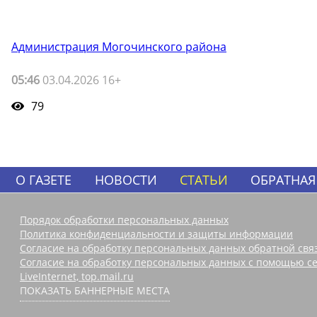
Администрация Могочинского района
05:46
03.04.2026 16+
79
О ГАЗЕТЕ
НОВОСТИ
СТАТЬИ
ОБРАТНАЯ
Порядок обработки персональных данных
Политика конфиденциальности и защиты информации
Согласие на обработку персональных данных обратной свя
Согласие на обработку персональных данных с помощью се
LiveInternet, top.mail.ru
ПОКАЗАТЬ БАННЕРНЫЕ МЕСТА