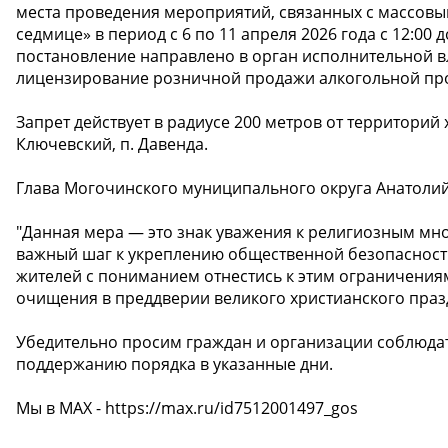
места проведения мероприятий, связанных с массов
седмице» в период с 6 по 11 апреля 2026 года с 12:00
постановление направлено в орган исполнительной в
лицензирование розничной продажи алкогольной про
Запрет действует в радиусе 200 метров от территорий 
Ключевский, п. Давенда.
Глава Могочинского муниципального округа Анатолий
"Данная мера — это знак уважения к религиозным мн
важный шаг к укреплению общественной безопаснос
жителей с пониманием отнестись к этим ограничениям
очищения в преддверии великого христианского праз
Убедительно просим граждан и организации соблюдат
поддержанию порядка в указанные дни.
Мы в МАХ - https://max.ru/id7512001497_gos