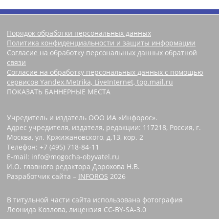
Порядок обработки персональных данных
Политика конфиденциальности и защиты информации
Согласие на обработку персональных данных обратной
связи
Согласие на обработку персональных данных с помощью
сервисов Yandex.Metrika, LiveInternet, top.mail.ru
ПОКАЗАТЬ БАННЕРНЫЕ МЕСТА
Учредитель и издатель ООО ИА «Инфорос».
Адрес учредителя, издателя, редакции: 117218, Россия, г.
Москва, ул. Кржижановского, д.13, кор. 2
Телефон: +7 (495) 718-84-11
E-mail: info@mogocha-obyvatel.ru
И.О. главного редактора Дорохова Н.В.
Разработчик сайта –
INFOROS
2026
В титульной части сайта использована фотография
Леонида Козлова, лицензия CC-BY-SA-3.0