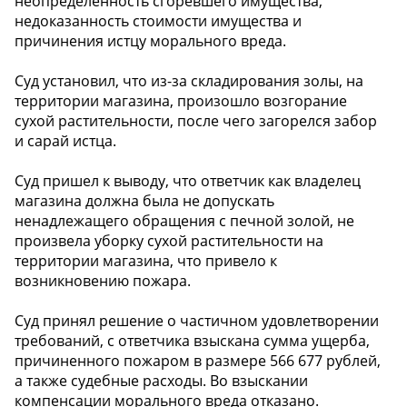
неопределенность сгоревшего имущества,
недоказанность стоимости имущества и
причинения истцу морального вреда.
Суд установил, что из-за складирования золы, на
территории магазина, произошло возгорание
сухой растительности, после чего загорелся забор
и сарай истца.
Суд пришел к выводу, что ответчик как владелец
магазина должна была не допускать
ненадлежащего обращения с печной золой, не
произвела уборку сухой растительности на
территории магазина, что привело к
возникновению пожара.
Суд принял решение о частичном удовлетворении
требований, с ответчика взыскана сумма ущерба,
причиненного пожаром в размере 566 677 рублей,
а также судебные расходы. Во взыскании
компенсации морального вреда отказано.