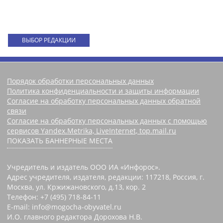
ВЫБОР РЕДАКЦИИ
Порядок обработки персональных данных
Политика конфиденциальности и защиты информации
Согласие на обработку персональных данных обратной
связи
Согласие на обработку персональных данных с помощью
сервисов Yandex.Metrika, LiveInternet, top.mail.ru
ПОКАЗАТЬ БАННЕРНЫЕ МЕСТА
Учредитель и издатель ООО ИА «Инфорос».
Адрес учредителя, издателя, редакции: 117218, Россия, г.
Москва, ул. Кржижановского, д.13, кор. 2
Телефон: +7 (495) 718-84-11
E-mail: info@mogocha-obyvatel.ru
И.О. главного редактора Дорохова Н.В.