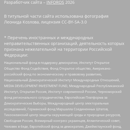
Разработчик сайта –
INFOROS
2026
В титульной части сайта использована фотография
Леонида Козлова, лицензия CC-BY-SA-3.0
* Перечень иностранных и международных
неправительственных организаций, деятельность которых
признана нежелательной на территории Российской
Федерации:
Национальный фонд в поддержку демократии, Институт Открытое
Общество Фонд Содействия, Фонд Открытое общество, Американо-
российский фонд по экономическому и правовому развитию,
Национальный Демократический Институт Международных Отношений,
MEDIA DEVELOPMENT INVESTMENT FUND, Международный Республиканский
Институт, Открытая Россия, Институт современной России, Черноморский
фонд регионального сотрудничества, Европейская Платформа за
Демократические Выборы, Международный центр электоральных
исследований, Германский фонд Маршалла Соединенных Штатов,
Тихоокеанский центр защиты окружающей среды и природных ресурсов,
Свободная Россия, Всемирный конгресс украинцев, Атлантический совет,
Человек в беде, Европейский фонд за демократию, Джеймстаунский фонд,