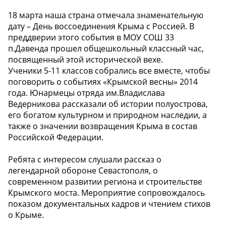
18 марта наша страна отмечала знаменательную
дату – День воссоединения Крыма с Россией. В
преддверии этого события в МОУ СОШ 33
п.Давенда прошел общешкольный классный час,
посвященный этой исторической вехе.
Ученики 5-11 классов собрались все вместе, чтобы
поговорить о событиях «Крымской весны» 2014
года. Юнармецы отряда им.Владислава
Ведерникова рассказали об истории полуострова,
его богатом культурном и природном наследии, а
также о значении возвращения Крыма в состав
Российской Федерации.
Ребята с интересом слушали рассказ о
легендарной обороне Севастополя, о
современном развитии региона и строительстве
Крымского моста. Мероприятие сопровождалось
показом документальных кадров и чтением стихов
о Крыме.